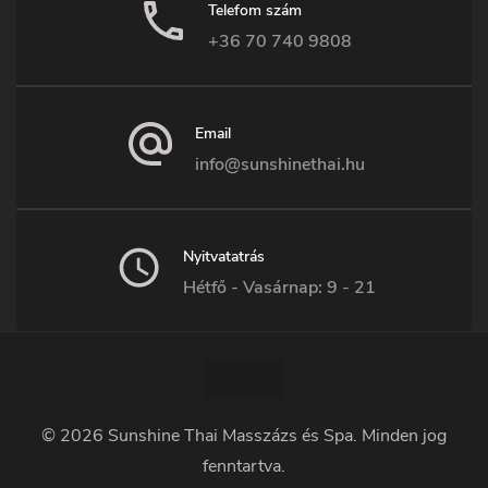
Telefom szám
+36 70 740 9808
Email
info@sunshinethai.hu
Nyitvatatrás
Hétfő - Vasárnap: 9 - 21
© 2026
Sunshine Thai Masszázs és Spa
. Minden jog
fenntartva.