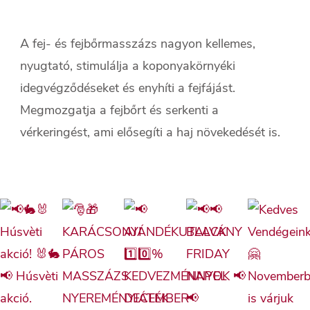
A fej- és fejbőrmasszázs nagyon kellemes,
nyugtató, stimulálja a koponyakörnyéki
idegvégződéseket és enyhíti a fejfájást.
Megmozgatja a fejbőrt és serkenti a
vérkeringést, ami elősegíti a haj növekedését is.