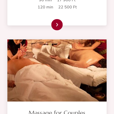
90 min 17 900 Ft
120 min 22 500 Ft
Read more
Massage for Couples