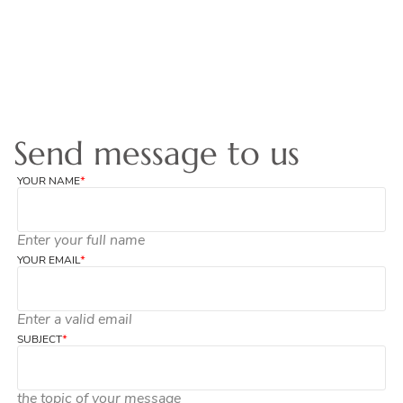
Send message to us
YOUR NAME
*
Enter your full name
YOUR EMAIL
*
Enter a valid email
SUBJECT
*
the topic of your message