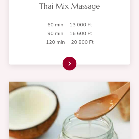
Thai Mix Massage
60 min 13 000 Ft
90 min 16 600 Ft
120 min 20 800 Ft
Read more