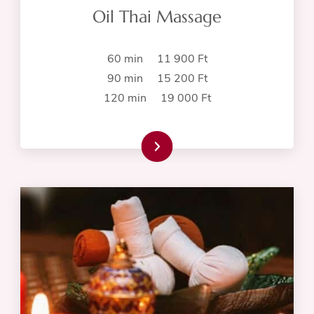
Oil Thai Massage
60 min 11 900 Ft
90 min 15 200 Ft
120 min 19 000 Ft
Read more