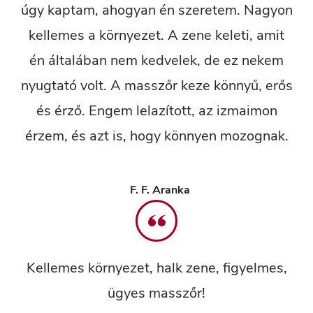
úgy kaptam, ahogyan én szeretem. Nagyon
kellemes a környezet. A zene keleti, amit
én általában nem kedvelek, de ez nekem
nyugtató volt. A masszőr keze könnyű, erős
és érző. Engem lelazított, az izmaimon
érzem, és azt is, hogy könnyen mozognak.
F. F. Aranka
Kellemes környezet, halk zene, figyelmes,
ügyes masszőr!