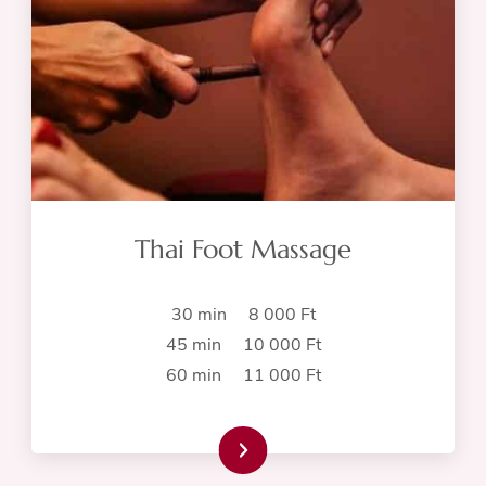
Thai Foot Massage
30 min 8 000 Ft
45 min 10 000 Ft
60 min 11 000 Ft
Read more