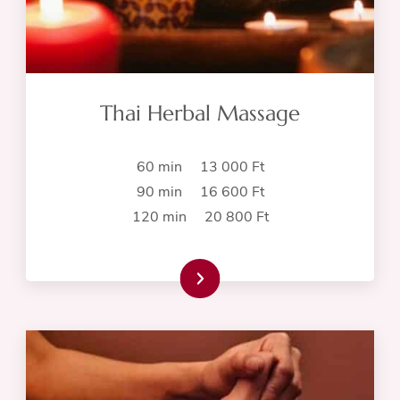
Thai Herbal Massage
60 min 13 000 Ft
90 min 16 600 Ft
120 min 20 800 Ft
Read more