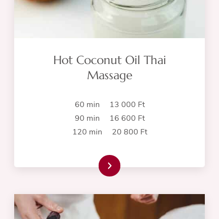
Hot Coconut Oil Thai
Massage
60 min 13 000 Ft
90 min 16 600 Ft
120 min 20 800 Ft
Read more