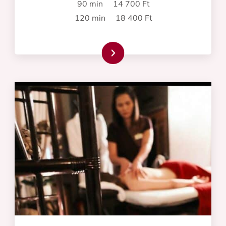
90 min 14 700 Ft
120 min 18 400 Ft
Read more