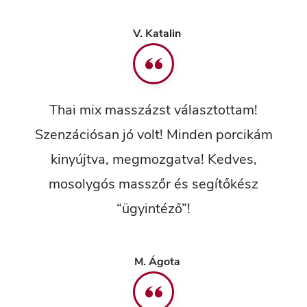
V. Katalin
Thai mix masszázst választottam!
Szenzációsan jó volt! Minden porcikám
kinyújtva, megmozgatva! Kedves,
mosolygós masszőr és segítőkész
“ügyintéző”!
M. Ágota