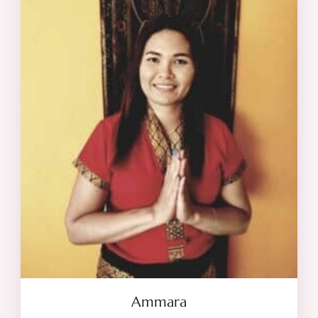
Ammara