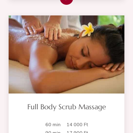
Full Body Scrub Massage
60 min 14 000 Ft