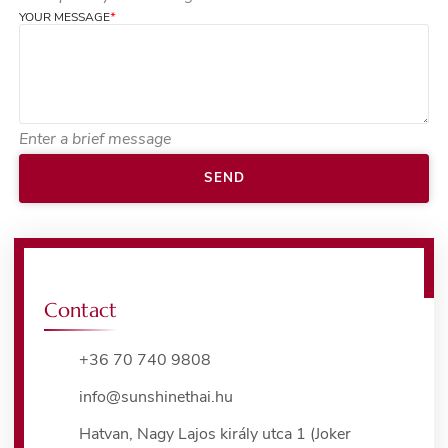
YOUR MESSAGE
*
Enter a brief message
Contact
+36 70 740 9808
info@sunshinethai.hu
Hatvan, Nagy Lajos király utca 1 (Joker