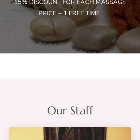
15% DISCOUNT FOR EACH MASSAGE
PRICE + 1 FREE TIME.
Our Staff