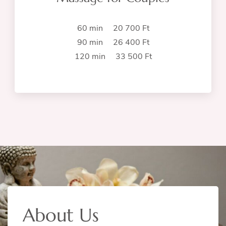
60 min 20 700 Ft
90 min 26 400 Ft
120 min 33 500 Ft
About Us