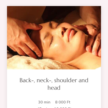
Back-, neck-, shoulder and
head
30 min 8 000 Ft