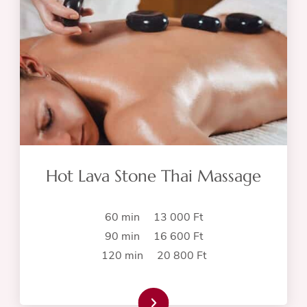
Hot Lava Stone Thai Massage
60 min 13 000 Ft
90 min 16 600 Ft
120 min 20 800 Ft
Read more