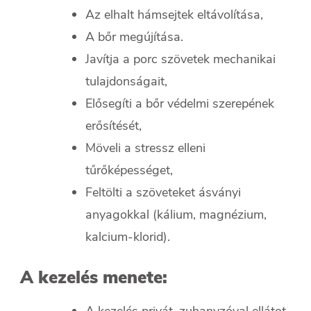
Az elhalt hámsejtek eltávolítása,
A bőr megújítása.
Javítja a porc szövetek mechanikai
tulajdonságait,
Elősegíti a bőr védelmi szerepének
erősítését,
Möveli a stressz elleni
tűrőképességet,
Feltölti a szöveteket ásványi
anyagokkal (kálium, magnézium,
kalcium-klorid).
A kezelés menete: