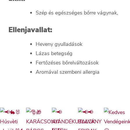
Szép és egészséges bőrre vágynak,
Ellenjavallat:
Heveny gyulladások
Lázas betegség
Fertőzéses bőrelváltozások
Aromával szembeni allergia