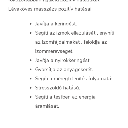
Lávaköves masszázs pozitív hatásai:
Javítja a keringést.
Segíti az izmok ellazulását , enyhíti
az izomfájdalmakat , feloldja az
izommerevséget.
Javítja a nyirokkeringést.
Gyorsítja az anyagcserét.
Segíti a méregtelenítés folyamatát.
Stresszoldó hatású.
Segíti a testben az energia
áramlását.