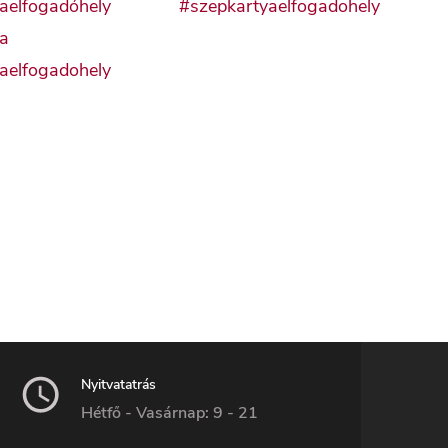
Nyitvatatrás
Hétfő - Vasárnap: 9 - 21