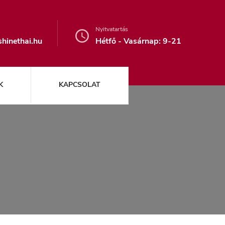
Nyitvatartás
hinethai.hu
Hétfő - Vasárnap: 9-21
K
KAPCSOLAT