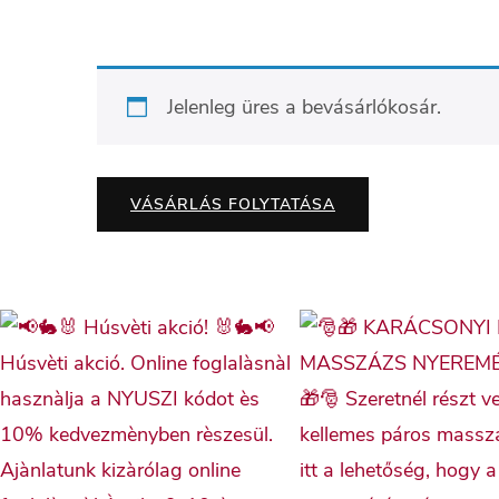
Jelenleg üres a bevásárlókosár.
VÁSÁRLÁS FOLYTATÁSA