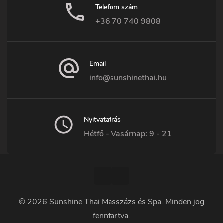
Telefom szám
+36 70 740 9808
Email
info@sunshinethai.hu
Nyitvatatrás
Hétfő - Vasárnap: 9 - 21
© 2026
Sunshine Thai Masszázs és Spa
. Minden jog
fenntartva.