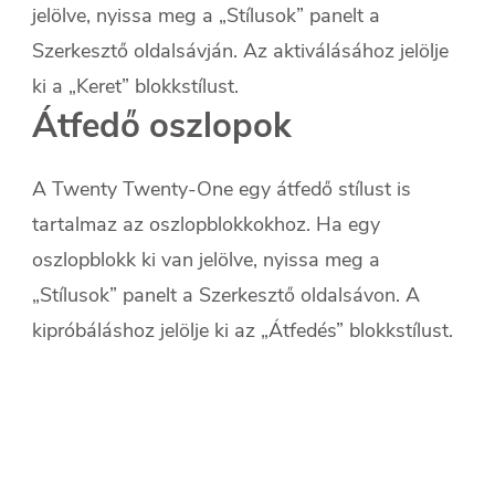
jelölve, nyissa meg a „Stílusok” panelt a
Szerkesztő oldalsávján. Az aktiválásához jelölje
ki a „Keret” blokkstílust.
Átfedő oszlopok
A Twenty Twenty-One egy átfedő stílust is
tartalmaz az oszlopblokkokhoz. Ha egy
oszlopblokk ki van jelölve, nyissa meg a
„Stílusok” panelt a Szerkesztő oldalsávon. A
kipróbáláshoz jelölje ki az „Átfedés” blokkstílust.