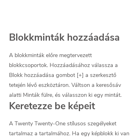
Blokkminták hozzáadása
A blokkminták előre megtervezett
blokkcsoportok. Hozzáadásához válassza a
Blokk hozzáadása gombot [+] a szerkesztő
tetején lévő eszköztáron. Váltson a keresősáv
alatti Minták fülre, és válasszon ki egy mintát.
Keretezze be képeit
A Twenty Twenty-One stílusos szegélyeket
tartalmaz a tartalmához. Ha egy képblokk ki van