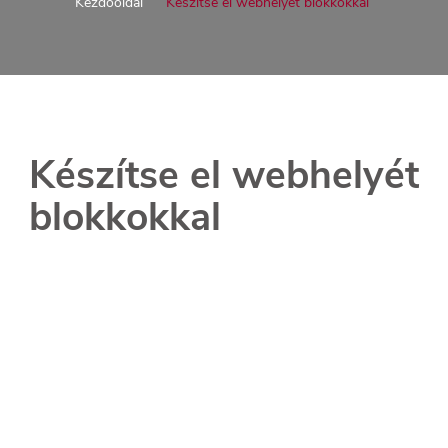
Kezdőoldal
Készítse el webhelyét blokkokkal
Készítse el webhelyét
blokkokkal